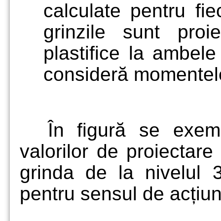
calculate pentru fi
grinzile sunt proi
plastifice la ambele
consideră momentele
În figură se exem
valorilor de proiectare 
grinda de la nivelul 3
pentru sensul de acțiu