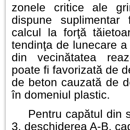
zonele critice ale gr
dispune suplimentar 
calcul la forţă tăieto
tendinţa de lunecare a g
din vecinătatea rea
poate fi favorizată de d
de beton cauzată de def
în domeniul plastic.
Pentru capătul din s
3, deschiderea A-B, cad