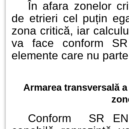
În afara zonelor cr
de etrieri cel puțin e
zona critică, iar calcul
va face conform SR
elemente care nu parte 
Armarea transversală a gr
zon
Conform SR EN 19