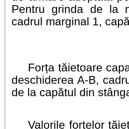
Pentru grinda de la n
cadrul marginal 1, capă
Forța tăietoare capab
deschiderea A-B, cadrul
de la capătul din stâng
Valorile forțelor tă