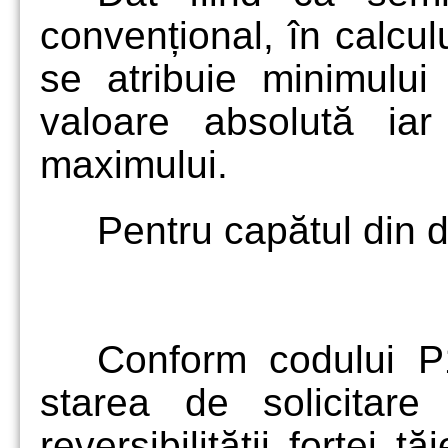
convențional, în calcul
se atribuie minimului
valoare absolută ia
maximului.
Pentru capătul din d
Conform codului 
starea de solicitar
reversibilității forței 