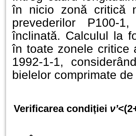
în nicio zonă critică
prevederilor P100-1
înclinată. Calculul la 
în toate zonele critice
1992-1-1, considerân
bielelor comprimate de
Verificarea condiției
ν’
<(2