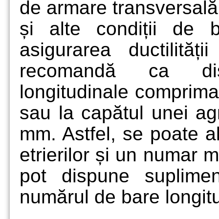
de armare transversală, 
și alte condiții de 
asigurarea ductilită
recomandă ca dist
longitudinale comprimate
sau la capătul unei a
mm. Astfel, se poate a
etrierilor și un numar 
pot dispune suplimen
numărul de bare longitu