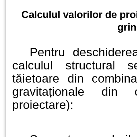
Calculul valorilor de proi
gri
Pentru deschidere
calculul structural s
tăietoare din combina
gravitaționale din
proiectare):