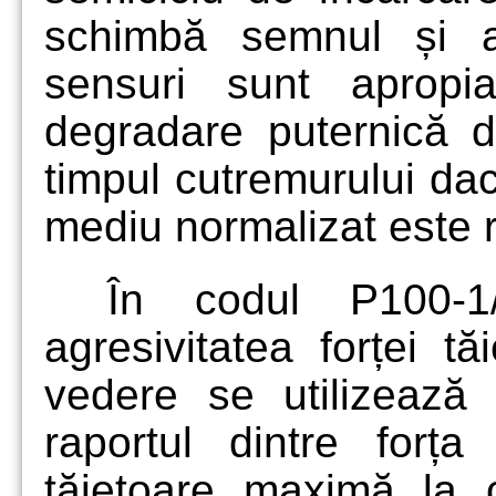
schimbă semnul și a
sensuri sunt apropi
degradare puternică de
timpul cutremurului dacă
mediu normalizat este r
În codul P100-1
agresivitatea forței t
vedere se utilizează
raportul dintre forța
tăietoare maximă la c