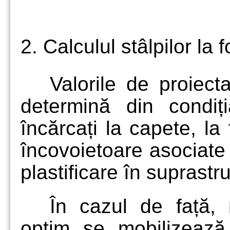
2. Calculul stâlpilor la 
Valorile de proiect
determină din condiți
încărcați la capete, la
încovoietoare asociate
plastificare în suprastr
În cazul de față, 
optim se mobilizează p