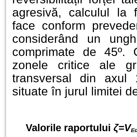
agresivă, calculul la 
face conform prevede
considerând un ung
comprimate de 45º. C
zonele critice ale gr
transversal din axul
situate în jurul limitei 
Valorile raportului
ζ=V
Ed