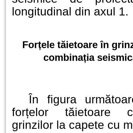
longitudinal din axul 1.
Forțele tăietoare în grinz
combinația seismic
În figura următoar
forțelor tăietoare c
grinzilor la capete cu