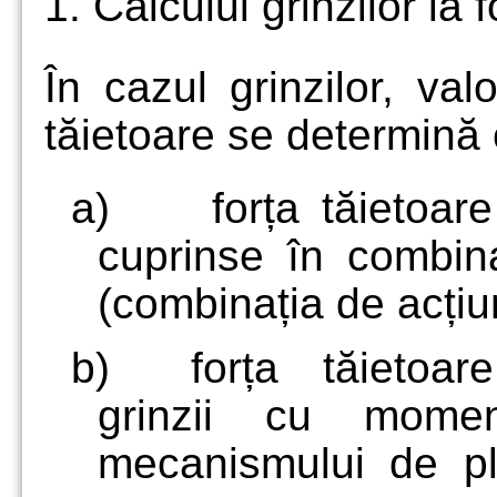
1. Calculul grinzilor la 
În cazul grinzilor, val
tăietoare se determină 
a)
forța tăietoare
cuprinse în combina
(combinația de acțiu
b)
forța tăietoare
grinzii cu moment
mecanismului de pla