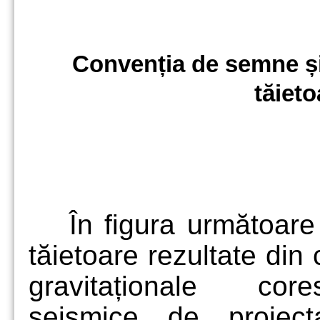
Convenția de semne și
tăieto
În figura următoare 
tăietoare rezultate din 
gravitaționale core
seismice de proiect