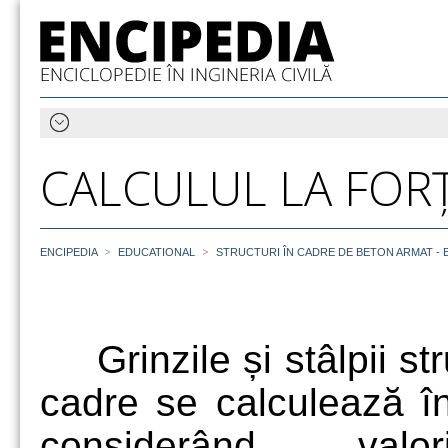
CALCULUL LA FOR
>
>
ENCIPEDIA
EDUCATIONAL
STRUCTURI ÎN CADRE DE BETON ARMAT -
Grinzile și stâlpii str
cadre se calculează î
considerând val