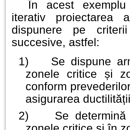
În acest exemplu
iterativ proiectarea a
dispunere pe criterii
succesive, astfel:
1)
Se dispune arm
zonele critice și z
conform prevederilor
asigurarea ductilităț
2)
Se determină 
zonele critice și în 