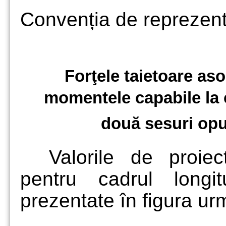
Convenția de reprezenta
Forţele taietoare asoc
momentele capabile la
două sesuri opu
Valorile de proiec
pentru cadrul longi
prezentate în figura ur