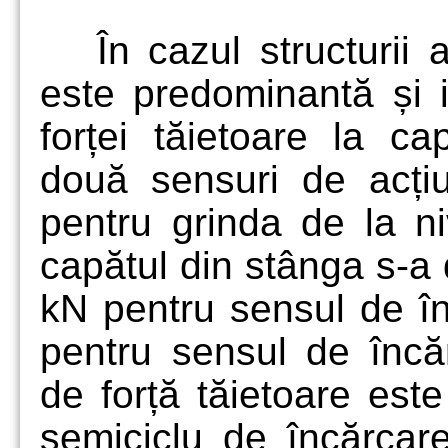
În cazul structurii
este predominantă și 
forței tăietoare la ca
două sensuri de acți
pentru grinda de la ni
capătul din stânga s-a
kN pentru sensul de î
pentru sensul de înc
de forță tăietoare este
semiciclu de încărcare 