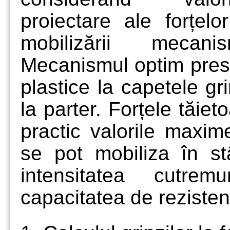
proiectare ale forțel
mobilizării mecani
Mecanismul optim presu
plastice la capetele gri
la parter. Forțele tăiet
practic valorile maxime
se pot mobiliza în stâ
intensitatea cutrem
capacitatea de rezisten