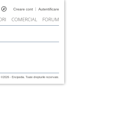
Creare cont
Autentificare
ORI
COMERCIAL
FORUM
©2026 - Encipedia. Toate drepturile rezervate.