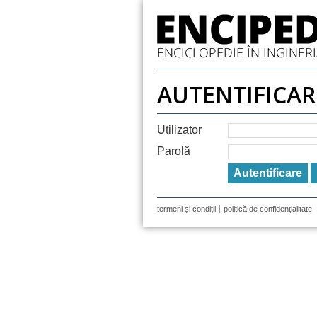
AUTENTIFICAR
Utilizator
Parolă
termeni și condiții
politică de confidenţialitate