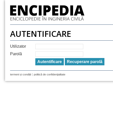
AUTENTIFICARE
Utilizator
Parolă
Recuperare parolă
termeni și condiții
politică de confidenţialitate