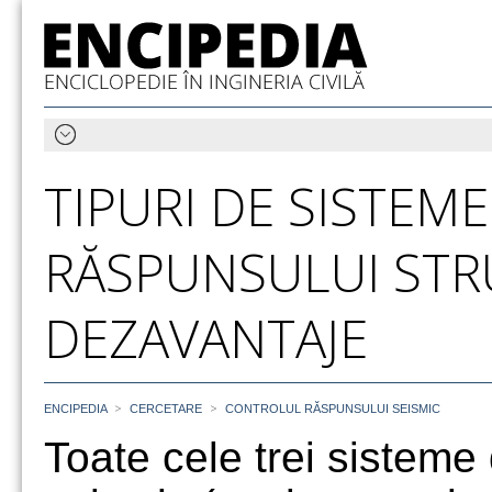
TIPURI DE SISTEM
RĂSPUNSULUI STRU
DEZAVANTAJE
>
>
ENCIPEDIA
CERCETARE
CONTROLUL RĂSPUNSULUI SEISMIC
Toate cele trei sisteme