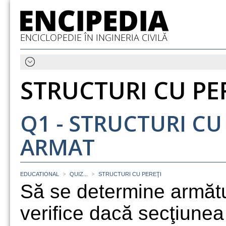
STRUCTURI CU PE
Q1 - STRUCTURI CU
ARMAT
>
>
EDUCATIONAL
QUIZ...
STRUCTURI CU PEREŢI
Să se determine armătu
verifice dacă secţiunea 