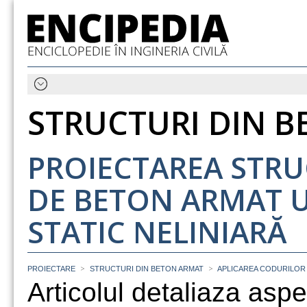
STRUCTURI DIN 
PROIECTAREA STRU
DE BETON ARMAT 
STATIC NELINIARĂ
>
>
PROIECTARE
STRUCTURI DIN BETON ARMAT
APLICAREA CODURILOR
Articolul detaliaza asp