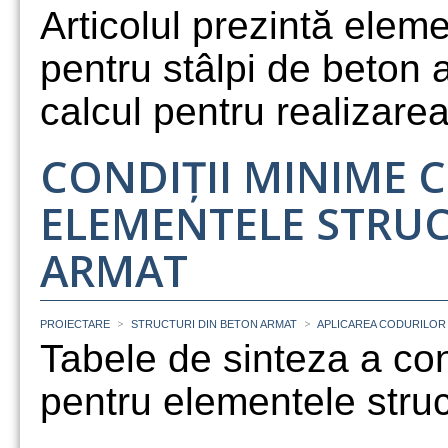
Articolul prezintă elem
pentru stâlpi de beton 
calcul pentru realizare
CONDIȚII MINIME 
ELEMENTELE STRU
ARMAT
>
>
PROIECTARE
STRUCTURI DIN BETON ARMAT
APLICAREA CODURILOR
Tabele de sinteza a con
pentru elementele struc