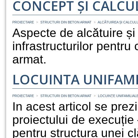
CONCEPT ȘI CALCU
>
>
PROIECTARE
STRUCTURI DIN BETON ARMAT
ALCĂTUIREA ȘI CALCUL
Aspecte de alcătuire și
infrastructurilor pentru 
armat.
LOCUINTA UNIFAMI
>
>
PROIECTARE
STRUCTURI DIN BETON ARMAT
LOCUINȚE UNIFAMILIAL
In acest articol se prez
proiectului de execuție 
pentru structura unei cl