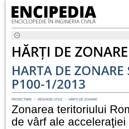
HĂRȚI DE ZONARE
HARTA DE ZONARE S
P100-1/2013
>
>
PROIECTARE
RESURSE UTILE
HĂRȚI DE ZONARE
Zonarea teritoriului Ro
de vârf ale acceleraţiei