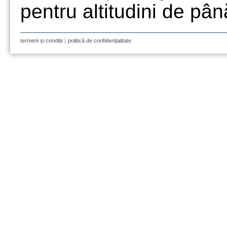
pentru altitudini de pâ
termeni și condiții
politică de confidenţialitate