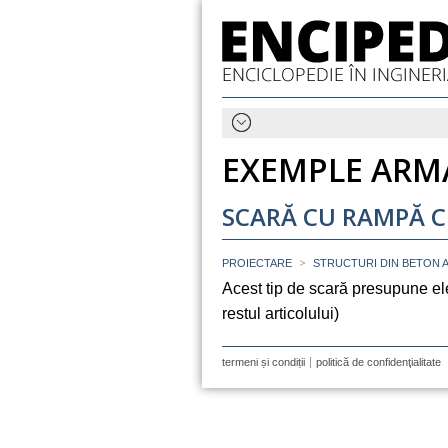
EXEMPLE ARMA
SCARĂ CU RAMPĂ C
>
PROIECTARE
STRUCTURI DIN BETON 
Acest tip de scară presupune elem
restul articolului)
termeni și condiții
politică de confidenţialitate