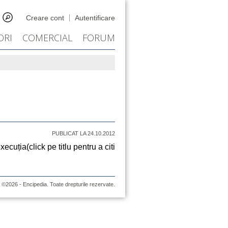
Creare cont
Autentificare
ORI
COMERCIAL
FORUM
PUBLICAT LA 24.10.2012
cuția(click pe titlu pentru a citi
©2026 - Encipedia. Toate drepturile rezervate.