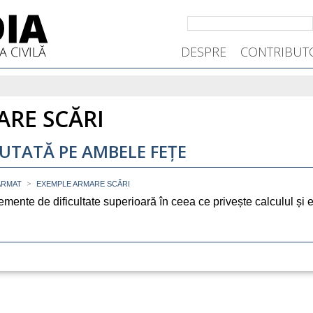
DESPRE
CONTRIBUT
RE SCĂRI
UTATĂ PE AMBELE FEȚE
>
ARMAT
EXEMPLE ARMARE SCĂRI
ente de dificultate superioară în ceea ce privește calculul și exe