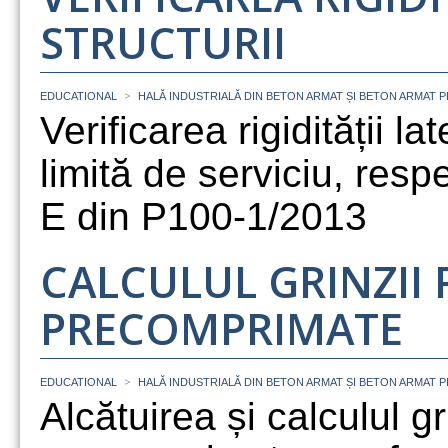
STRUCTURII
>
EDUCATIONAL
HALĂ INDUSTRIALĂ DIN BETON ARMAT ȘI BETON ARMAT 
Verificarea rigidității la
limită de serviciu, resp
E din P100-1/2013
CALCULUL GRINZII 
PRECOMPRIMATE
>
EDUCATIONAL
HALĂ INDUSTRIALĂ DIN BETON ARMAT ȘI BETON ARMAT 
Alcătuirea și calculul gri