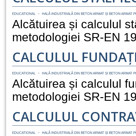
>
EDUCATIONAL
HALĂ INDUSTRIALĂ DIN BETON ARMAT ȘI BETON ARMAT 
Alcătuirea și calculul st
metodologiei SR-EN 19
CALCULUL FUNDAȚI
>
EDUCATIONAL
HALĂ INDUSTRIALĂ DIN BETON ARMAT ȘI BETON ARMAT 
Alcătuirea și calculul f
metodologiei SR-EN 19
CALCULUL CONTRA
>
EDUCATIONAL
HALĂ INDUSTRIALĂ DIN BETON ARMAT ȘI BETON ARMAT 