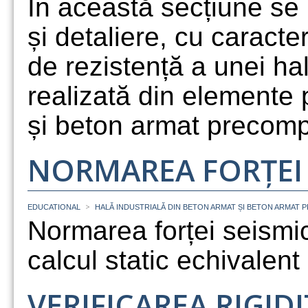
În această secțiune se
și detaliere, cu caracter
de rezistență a unei hal
realizată din elemente 
și beton armat precomp
NORMAREA FORȚEI 
>
EDUCATIONAL
HALĂ INDUSTRIALĂ DIN BETON ARMAT ȘI BETON ARMAT 
Normarea forței seism
calcul static echivalent
VERIFICAREA RIGIDI