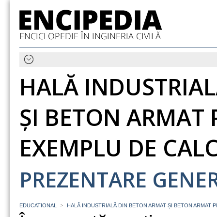
HALĂ INDUSTRIA
ȘI BETON ARMAT 
EXEMPLU DE CAL
PREZENTARE GENE
>
EDUCATIONAL
HALĂ INDUSTRIALĂ DIN BETON ARMAT ȘI BETON ARMAT 