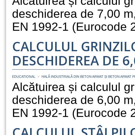
Alcătuirea și calculul g
deschiderea de 7,00 m
EN 1992-1 (Eurocode 2
CALCULUL GRINZI
DESCHIDEREA DE 6,
>
EDUCATIONAL
HALĂ INDUSTRIALĂ DIN BETON ARMAT ȘI BETON ARMAT 
Alcătuirea și calculul g
deschiderea de 6,00 m
EN 1992-1 (Eurocode 2
CALCULUL STÂLPIL