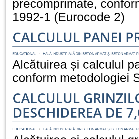
precomprimate, confor
1992-1 (Eurocode 2)
CALCULUL PANEI 
>
EDUCATIONAL
HALĂ INDUSTRIALĂ DIN BETON ARMAT ȘI BETON ARMAT 
Alcătuirea și calculul 
conform metodologiei 
CALCULUL GRINZI
DESCHIDEREA DE 7,
>
EDUCATIONAL
HALĂ INDUSTRIALĂ DIN BETON ARMAT ȘI BETON ARMAT 