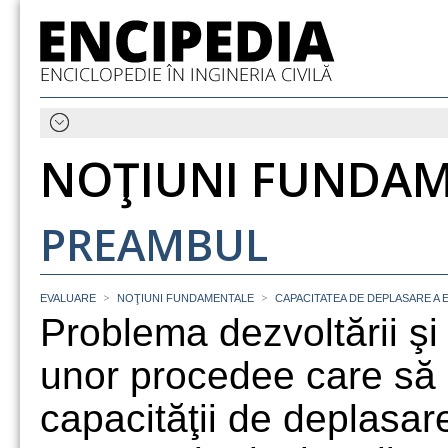
NOŢIUNI FUNDA
PREAMBUL
>
>
EVALUARE
NOŢIUNI FUNDAMENTALE
CAPACITATEA DE DEPLASARE A
Problema dezvoltării şi
unor procedee care să 
capacităţii de deplasar