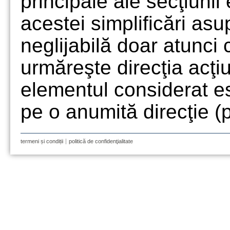
principale ale secţiunii
acestei simplificări asu
neglijabilă doar atunci
urmăreşte direcţia acţi
elementul considerat e
pe o anumită direcţie (p
termeni și condiții
politică de confidenţialitate