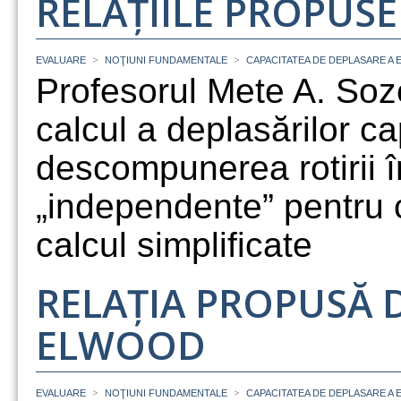
RELAȚIILE PROPUSE
>
>
EVALUARE
NOŢIUNI FUNDAMENTALE
CAPACITATEA DE DEPLASARE A
Profesorul Mete A. So
calcul a deplasărilor c
descompunerea rotirii 
„independente” pentru c
calcul simplificate
RELAȚIA PROPUSĂ DE
ELWOOD
>
>
EVALUARE
NOŢIUNI FUNDAMENTALE
CAPACITATEA DE DEPLASARE A