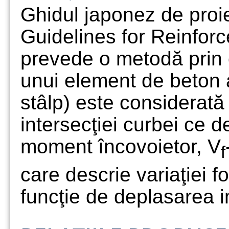
Ghidul japonez de proie
Guidelines for Reinfor
prevede o metodă prin 
unui element de beton 
stâlp) este considerată
intersecţiei curbei ce 
moment încovoietor, V
f
care descrie variaţiei f
funcţie de deplasarea 