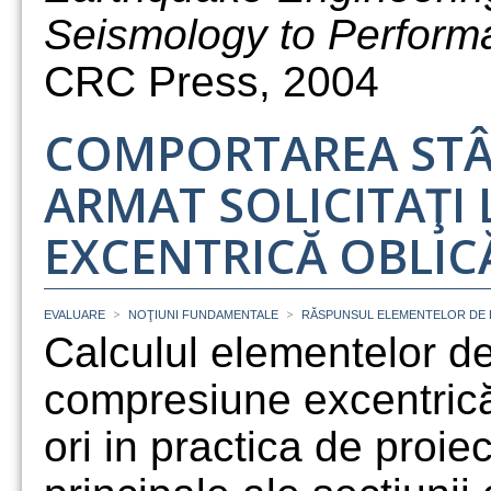
Seismology to Perform
CRC Press, 2004
COMPORTAREA STÂ
ARMAT SOLICITAŢI
EXCENTRICĂ OBLIC
>
>
EVALUARE
NOŢIUNI FUNDAMENTALE
RĂSPUNSUL ELEMENTELOR DE 
Calculul elementelor de
compresiune excentrică
ori in practica de proiec