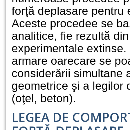
forţă deplasare pentru
Aceste procedee se baz
analitice, fie rezultă di
experimentale extinse. 
armare oarecare se po
considerării simultane a 
geometrice şi a legilor
(oţel, beton).
LEGEA DE COMPOR