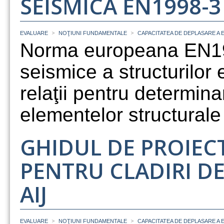
SEISMICA EN1998-3
>
>
EVALUARE
NOŢIUNI FUNDAMENTALE
CAPACITATEA DE DEPLASARE A
Norma europeana EN199
seismice a structurilor
relaţii pentru determina
elementelor structurale
GHIDUL DE PROIEC
PENTRU CLADIRI D
AIJ
>
>
EVALUARE
NOŢIUNI FUNDAMENTALE
CAPACITATEA DE DEPLASARE A