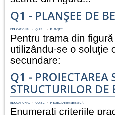
Q1 - PLANŞEE DE 
>
>
EDUCATIONAL
QUIZ...
PLANŞEE
Pentru trama din figură
utilizându-se o soluţie c
secundare:
Q1 - PROIECTAREA 
STRUCTURILOR DE
>
>
EDUCATIONAL
QUIZ...
PROIECTAREA SEISMICĂ
Enumerați criteriile pra