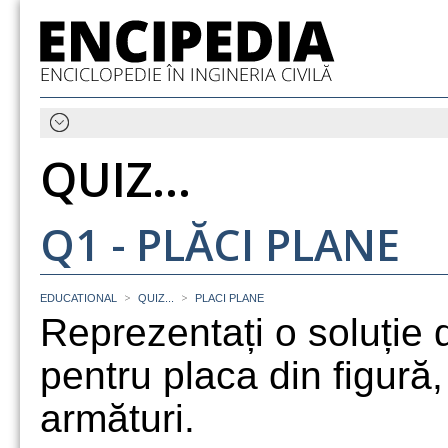
QUIZ...
Q1 - PLĂCI PLANE
>
>
EDUCATIONAL
QUIZ...
PLACI PLANE
Reprezentați o soluție 
pentru placa din figură,
armături.