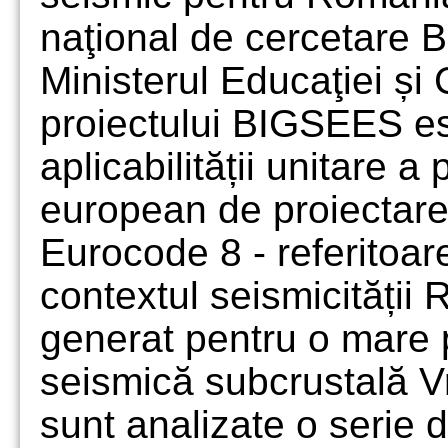
naţional de cercetare 
Ministerul Educaţiei și C
proiectului BIGSEES es
aplicabilității unitare a
european de proiectare 
Eurocode 8 - referitoar
contextul seismicității
generat pentru o mare p
seismică subcrustală Vr
sunt analizate o serie d