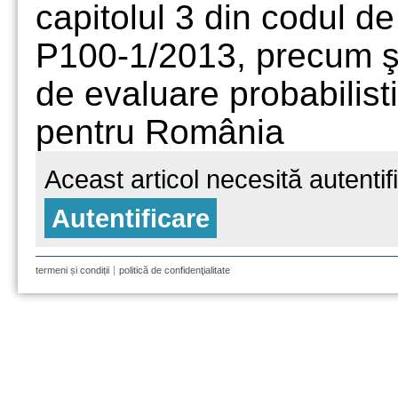
capitolul 3 din codul d
P100-1/2013, precum şi 
de evaluare probabilist
pentru România
Aceast articol necesită autentif
Autentificare
termeni și condiții
politică de confidenţialitate