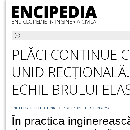
PLĂCI CONTINUE 
UNIDIRECȚIONALĂ
ECHILIBRULUI ELAS
>
>
ENCIPEDIA
EDUCATIONAL
PLĂCI PLANE DE BETON ARMAT
În practica inginereasc