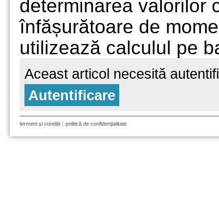
determinarea valorilor c
înfășurătoare de momen
utilizează calculul pe ba
Aceast articol necesită autentif
Autentificare
termeni și condiții
politică de confidenţialitate