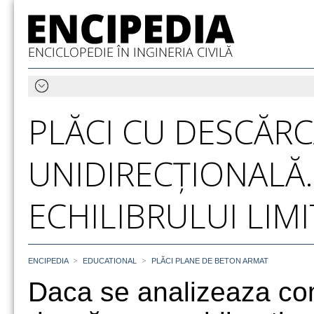
PLĂCI CU DESCĂR
UNIDIRECȚIONALĂ
ECHILIBRULUI LIMI
>
>
ENCIPEDIA
EDUCATIONAL
PLĂCI PLANE DE BETON ARMAT
Daca se analizeaza com