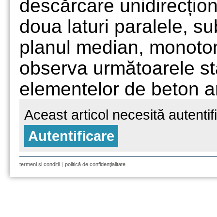
descărcare unidirecțio
doua laturi paralele, s
planul median, monoton
observa următoarele sta
elementelor de beton a
Aceast articol necesită autentif
Autentificare
termeni și condiții
politică de confidenţialitate