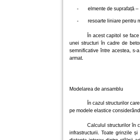
-
elmente de suprafață – 
-
resoarte liniare pentru 
În acest capitol se fac
unei structuri în cadre de bet
semnificative între acestea, s-
armat.
Modelarea de ansamblu
În cazul structurilor car
pe modele elastice considerând 
Calculul structurilor în
infrastructurii. Toate grinzile