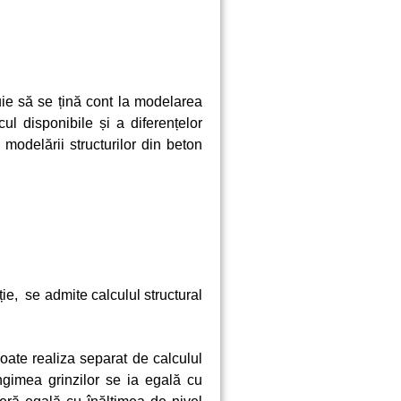
uie să se țină cont la modelarea
l disponibile și a diferențelor
modelării structurilor din beton
ație, se admite calculul structural
poate realiza separat de calculul
ungimea grinzilor se ia egală cu