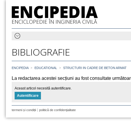
BIBLIOGRAFIE
>
>
ENCIPEDIA
EDUCATIONAL
STRUCTURI IN CADRE DE BETON ARMAT
La redactarea acestei secțiuni au fost consultate următoar
Aceast articol necesită autentificare.
Autentificare
termeni și condiții
politică de confidenţialitate